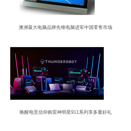
澳洲最大电脑品牌先锋电脑进军中国零售市场
唤醒电竞信仰购雷神明星911系列享多重好礼