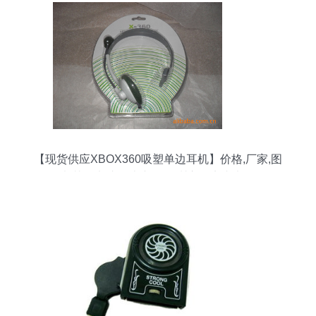
【现货供应XBOX360吸塑单边耳机】价格,厂家,图
片,其他电脑周边产品,深圳市保实丰电子-