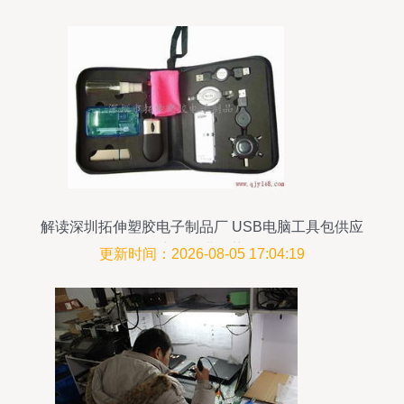
解读深圳拓伸塑胶电子制品厂 USB电脑工具包供应
商的行业位势
更新时间：2026-08-05 17:04:19