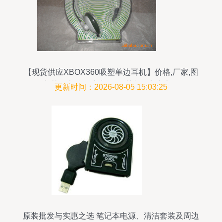
【现货供应XBOX360吸塑单边耳机】价格,厂家,图
片,其他电脑周边产品,深圳市保实丰电子-
更新时间：2026-08-05 15:03:25
原装批发与实惠之选 笔记本电源、清洁套装及周边