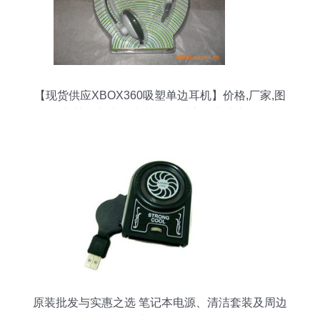
【现货供应XBOX360吸塑单边耳机】价格,厂家,图
片,其他电脑周边产品,深圳市保实丰电子-
原装批发与实惠之选 笔记本电源、清洁套装及周边