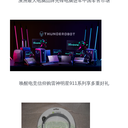
澳洲最大电脑品牌先锋电脑进军中国零售市场
唤醒电竞信仰购雷神明星911系列享多重好礼