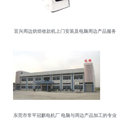
宜兴周边烘焙收款机上门安装及电脑周边产品服务
全解析
东莞市常平冠麒电机厂 电脑与周边产品加工的专业
之选