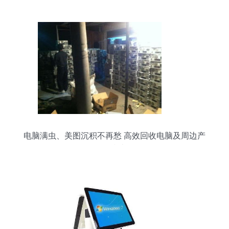
产品解析
电脑满虫、美图沉积不再愁 高效回收电脑及周边产
品指南