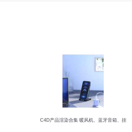
C4D产品渲染合集 暖风机、蓝牙音箱、挂
脖暖手宝与电脑周边产品的视觉艺术