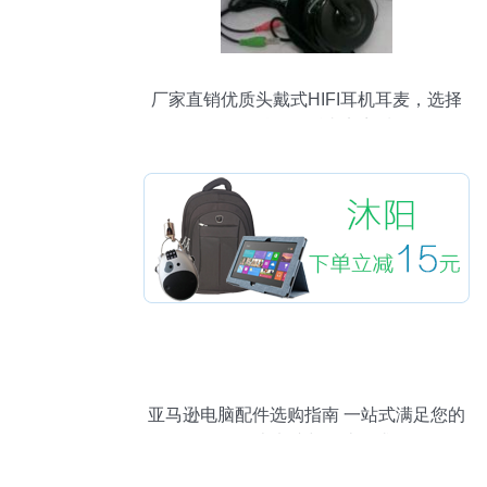
厂家直销优质头戴式HIFI耳机耳麦，选择
欧亚科，聆听真实音质
亚马逊电脑配件选购指南 一站式满足您的
笔记本电脑与周边需求