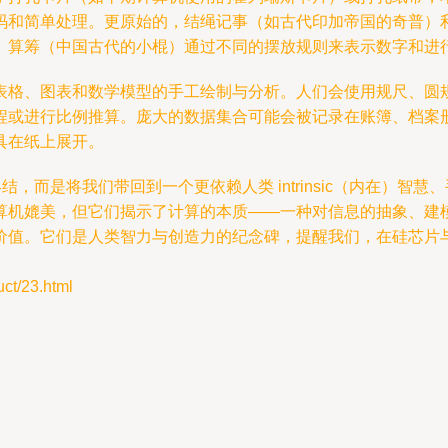
码和简单处理。更原始的，结绳记事（如古代印加帝国的奇普）
。算筹（中国古代的小棍）通过不同的摆放规则来表示数字和进
表格、图表和数学模型的手工绘制与分析。人们会使用规尺、圆
程或进行比例推算。庞大的数据集合可能会被记录在账簿、档案
具在纸上展开。
结，而是将我们带回到一个更依赖人类 intrinsic（内在）
算机媲美，但它们揭示了计算的本质——一种对信息的抽象、建
价值。它们是人类智力与创造力的纪念碑，提醒我们，在硅芯片
/23.html