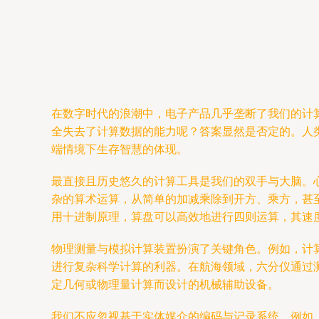
在数字时代的浪潮中，电子产品几乎垄断了我们的计
全失去了计算数据的能力呢？答案显然是否定的。人
端情境下生存智慧的体现。
最直接且历史悠久的计算工具是我们的双手与大脑。
杂的算术运算，从简单的加减乘除到开方、乘方，甚
用十进制原理，算盘可以高效地进行四则运算，其速
物理测量与模拟计算装置扮演了关键角色。例如，计
进行复杂科学计算的利器。在航海领域，六分仪通过
定几何或物理量计算而设计的机械辅助设备。
我们不应忽视基于实体媒介的编码与记录系统。例如