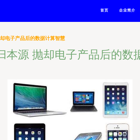
首页
企业简介
抛却电子产品后的数据计算智慧
归本源 抛却电子产品后的数