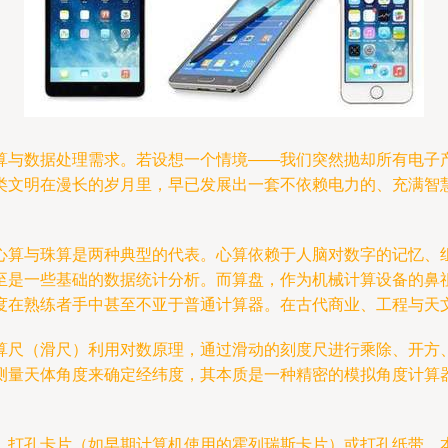
算与数据处理需求。若设想一个情境——我们突然抛却所有电子
类文明在漫长的岁月里，早已发展出一套不依赖电力的、充满智
心算与珠算是两种典型的代表。心算依赖于人脑对数字的记忆、
至是一些基础的数据统计分析。而算盘，作为机械计算设备的鼻
度在熟练者手中甚至不亚于普通计算器。在古代商业、工程与天
算尺（滑尺）利用对数原理，通过滑动的刻度尺进行乘除、开方
测量天体角度来确定经纬度，其本质是一种精密的模拟角度计算
，打孔卡片（如早期计算机使用的霍列瑞斯卡片）或打孔纸带，