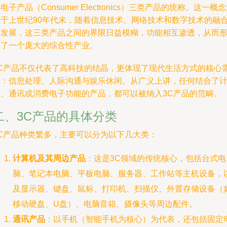
电子产品（Consumer Electronics）三类产品的统称。这一概
源于上世纪90年代末，随着信息技术、网络技术和数字技术的融
与发展，这三类产品之间的界限日益模糊，功能相互渗透，从而
成了一个庞大的综合性产业。
3C产品不仅代表了高科技的结晶，更体现了现代生活方式的核心
求：信息处理、人际沟通与娱乐休闲。从广义上讲，任何结合了
算、通讯或消费电子功能的产品，都可以被纳入3C产品的范畴。
二、3C产品的具体分类
3C产品种类繁多，主要可以分为以下几大类：
计算机及其周边产品
：这是3C领域的传统核心，包括台式电
脑、笔记本电脑、平板电脑、服务器、工作站等主机设备，
及显示器、键盘、鼠标、打印机、扫描仪、外置存储设备（
移动硬盘、U盘）、电脑音箱、摄像头等周边配件。
通讯产品
：以手机（智能手机为核心）为代表，还包括固定