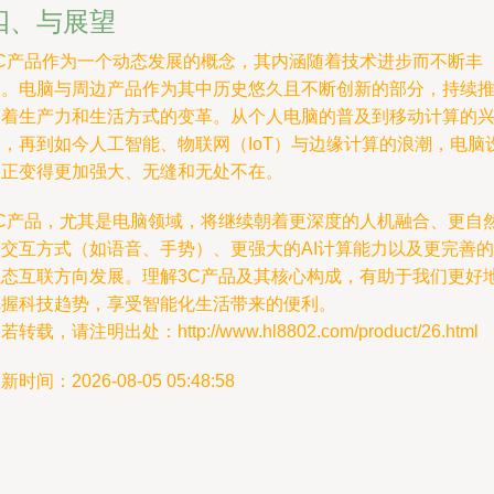
四、与展望
3C产品作为一个动态发展的概念，其内涵随着技术进步而不断丰
富。电脑与周边产品作为其中历史悠久且不断创新的部分，持续
动着生产力和生活方式的变革。从个人电脑的普及到移动计算的
起，再到如今人工智能、物联网（IoT）与边缘计算的浪潮，电脑
备正变得更加强大、无缝和无处不在。
3C产品，尤其是电脑领域，将继续朝着更深度的人机融合、更自
的交互方式（如语音、手势）、更强大的AI计算能力以及更完善的
生态互联方向发展。理解3C产品及其核心构成，有助于我们更好
把握科技趋势，享受智能化生活带来的便利。
若转载，请注明出处：http://www.hl8802.com/product/26.html
新时间：2026-08-05 05:48:58