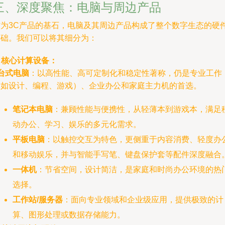
三、深度聚焦：电脑与周边产品
作为3C产品的基石，电脑及其周边产品构成了整个数字生态的硬
基础。我们可以将其细分为：
. 核心计算设备：
台式电脑
：以高性能、高可定制化和稳定性著称，仍是专业工作
（如设计、编程、游戏）、企业办公和家庭主力机的首选。
笔记本电脑
：兼顾性能与便携性，从轻薄本到游戏本，满足
动办公、学习、娱乐的多元化需求。
平板电脑
：以触控交互为特色，更侧重于内容消费、轻度办
和移动娱乐，并与智能手写笔、键盘保护套等配件深度融合
一体机
：节省空间，设计简洁，是家庭和时尚办公环境的热
选择。
工作站/服务器
：面向专业领域和企业级应用，提供极致的计
算、图形处理或数据存储能力。