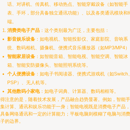
话、对讲机、传真机、移动热点、智能穿戴设备（如智能手
表、手环，部分具备独立通讯功能）、以及各类通讯模块和
端。
消费类电子产品
：这个类别最为广泛，主要包括：
影音娱乐设备
：如电视机、智能投影仪、家庭影院、音响系
统、数码相机、摄像机、便携式音乐播放器（如MP3/MP4
智能家居设备
：如智能音箱、智能电视、智能空调、智能冰
箱、智能安防摄像头、智能照明系统等。
个人便携设备
：如电子书阅读器、便携式游戏机（如Switch
PSP）、无人机等。
其他数码小家电
：如电子词典、计算器、数码相框等。
值得注意的是，随着技术发展，产品融合趋势显著。例如，智能
机集计算、通讯和娱乐功能于一身；智能电视既是消费电子产品
也具备网络通讯和一定的计算能力；平板电脑则模糊了电脑与消
电子的边界。