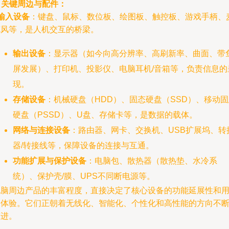
. 关键周边与配件：
输入设备
：键盘、鼠标、数位板、绘图板、触控板、游戏手柄、
克风等，是人机交互的桥梁。
输出设备
：显示器（如今向高分辨率、高刷新率、曲面、带
屏发展）、打印机、投影仪、电脑耳机/音箱等，负责信息的
现。
存储设备
：机械硬盘（HDD）、固态硬盘（SSD）、移动
硬盘（PSSD）、U盘、存储卡等，是数据的载体。
网络与连接设备
：路由器、网卡、交换机、USB扩展坞、转
器/转接线等，保障设备的连接与互通。
功能扩展与保护设备
：电脑包、散热器（散热垫、水冷系
统）、保护壳/膜、UPS不同断电源等。
电脑周边产品的丰富程度，直接决定了核心设备的功能延展性和
户体验。它们正朝着无线化、智能化、个性化和高性能的方向不
演进。