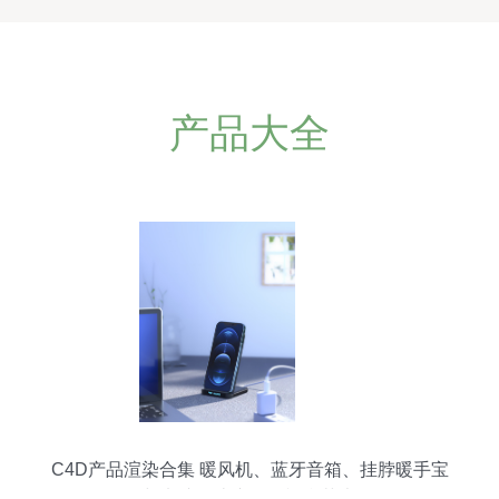
产品大全
C4D产品渲染合集 暖风机、蓝牙音箱、挂脖暖手宝
与电脑周边产品的视觉艺术