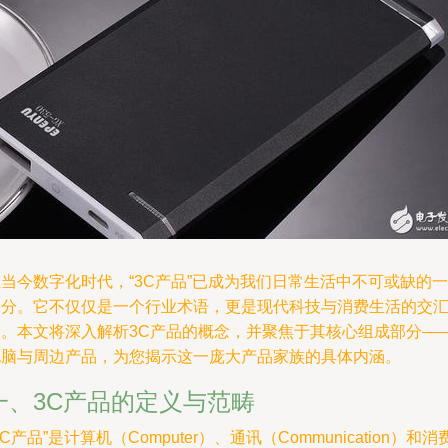
当今数字化时代，“3C产品”已成为我们日常生活中不可或缺的一
部分。它不仅仅是一个行业术语，更是现代科技与消费生活的交
点。本文将深入解析3C产品的概念，并聚焦于其核心组成部分—
电脑与周边产品，为您揭示这一庞大产品家族的具体内涵。
一、3C产品的定义与范畴
3C产品”是计算机（Computer）、通讯（Communication）和消